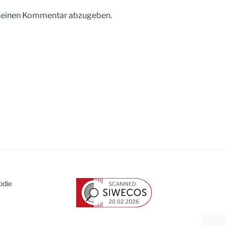
m einen Kommentar abzugeben.
odie